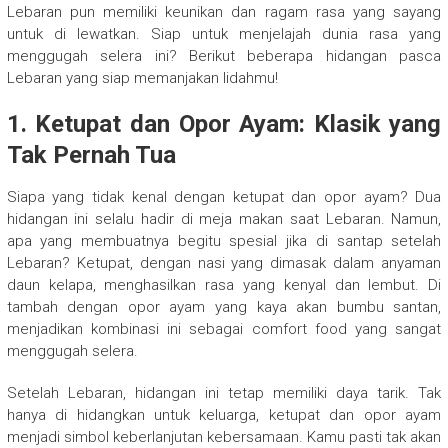
Lebaran pun memiliki keunikan dan ragam rasa yang sayang
untuk di lewatkan. Siap untuk menjelajah dunia rasa yang
menggugah selera ini? Berikut beberapa hidangan pasca
Lebaran yang siap memanjakan lidahmu!
1.
Ketupat dan Opor Ayam: Klasik yang
Tak Pernah Tua
Siapa yang tidak kenal dengan ketupat dan opor ayam? Dua
hidangan ini selalu hadir di meja makan saat Lebaran. Namun,
apa yang membuatnya begitu spesial jika di santap setelah
Lebaran? Ketupat, dengan nasi yang dimasak dalam anyaman
daun kelapa, menghasilkan rasa yang kenyal dan lembut. Di
tambah dengan opor ayam yang kaya akan bumbu santan,
menjadikan kombinasi ini sebagai comfort food yang sangat
menggugah selera.
Setelah Lebaran, hidangan ini tetap memiliki daya tarik. Tak
hanya di hidangkan untuk keluarga, ketupat dan opor ayam
menjadi simbol keberlanjutan kebersamaan. Kamu pasti tak akan