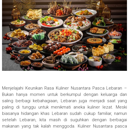
Menjelajahi Keunikan Rasa Kuliner Nusantara Pasca Lebaran –
Bukan hanya momen untuk berkumpul dengan keluarga dan
saling berbagi kebahagiaan, Lebaran juga menjadi saat yang
paling di tunggu untuk menikmati aneka kuliner lezat. Meski
biasanya hidangan khas Lebaran sudah cukup familiar, namun
setelah Lebaran, kita masih di suguhkan dengan berbagai
makanan yang tak kalah menggoda. Kuliner Nusantara pasca