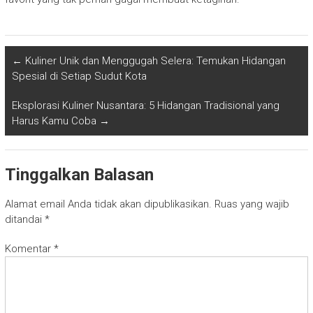
←
Kuliner Unik dan Menggugah Selera: Temukan Hidangan
Spesial di Setiap Sudut Kota
Eksplorasi Kuliner Nusantara: 5 Hidangan Tradisional yang
Harus Kamu Coba
→
Tinggalkan Balasan
Alamat email Anda tidak akan dipublikasikan.
Ruas yang wajib
ditandai
*
Komentar
*