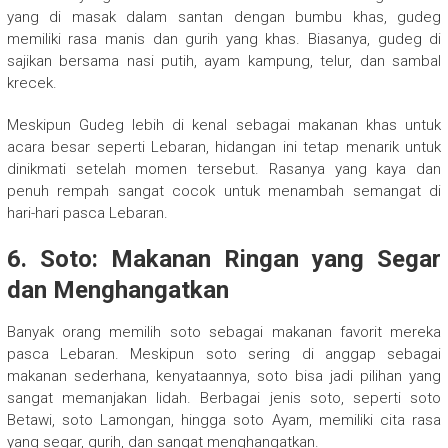
yang di masak dalam santan dengan bumbu khas, gudeg
memiliki rasa manis dan gurih yang khas. Biasanya, gudeg di
sajikan bersama nasi putih, ayam kampung, telur, dan sambal
krecek.
Meskipun Gudeg lebih di kenal sebagai makanan khas untuk
acara besar seperti Lebaran, hidangan ini tetap menarik untuk
dinikmati setelah momen tersebut. Rasanya yang kaya dan
penuh rempah sangat cocok untuk menambah semangat di
hari-hari pasca Lebaran.
6.
Soto: Makanan Ringan yang Segar
dan Menghangatkan
Banyak orang memilih soto sebagai makanan favorit mereka
pasca Lebaran. Meskipun soto sering di anggap sebagai
makanan sederhana, kenyataannya, soto bisa jadi pilihan yang
sangat memanjakan lidah. Berbagai jenis soto, seperti soto
Betawi, soto Lamongan, hingga soto Ayam, memiliki cita rasa
yang segar, gurih, dan sangat menghangatkan.