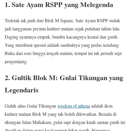
1. Sate Ayam RSPP yang Melegenda
Terletak tak jauh dari Blok M Square, Sate Ayam RSPP sudah
jadi langganan pecinta kuliner malam sejak puluhan tahun lalu.
Daging ayamnya empuk, bumbu kacangnya kental dan gurih.
Yang membuat spesial adalah sambalnya yang pedas nendang.
Buka dari sore hingga tengah malam, tempat ini tak pernah sepi
pengunjung.
2. Gultik Blok M: Gulai Tikungan yang
Legendaris
Gultik alias Gulai Tikungan
wisdom of athena
adalah ikon
kuliner malam Blok M yang tak boleh dilewatkan. Berada di
tikungan Jalan Mahakam, gulai sapi dengan kuah santan gurih ini
disajikan dalam porsi kecil namun bikin nagih. Harganya