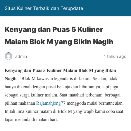
Situs Kuliner Terbaik dan Terupdate
Kenyang dan Puas 5 Kuliner
Malam Blok M yang Bikin Nagih
admin
1 tahun ago
Kenyang dan Puas 5 Kuliner Malam Blok M yang Bikin
Nagih
– Blok M kawasan legendaris di Jakarta Selatan, tidak
hanya dikenal dengan pusat belanja dan hiburannya, tapi juga
sebagai surga kuliner malam. Saat matahari terbenam, berbagai
pilihan makanan
Rajamahjong77
menggoda mulai bermunculan.
Inilah lima kuliner malam di Blok M yang wajib kamu coba saat
lapar melanda di malam hari.