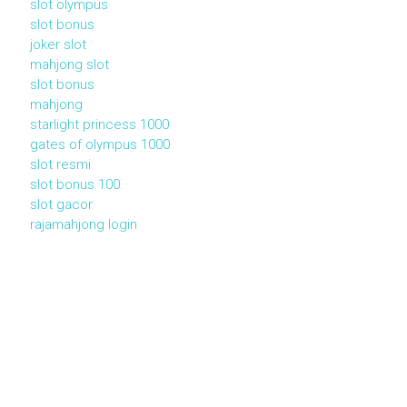
slot olympus
slot bonus
joker slot
mahjong slot
slot bonus
mahjong
starlight princess 1000
gates of olympus 1000
slot resmi
slot bonus 100
slot gacor
rajamahjong login