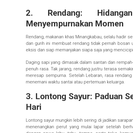
2.
Rendang: Hidanga
Menyempurnakan Momen
Rendang, makanan khas Minangkabau, selalu hadir seb
dan gurih ini membuat rendang tidak pernah bosan un
eksis dan siap memanjakan siapa saja yang mencicipi
Daging sapi yang dimasak dalam santan dan rempah
penuh rasa. Tak jarang, rendang justru terasa sema
meresap sempurna. Setelah Lebaran, rasa rendang y
menemani waktu santai atau pertemuan keluarga.
3.
Lontong Sayur: Paduan S
Hari
Lontong sayur mungkin lebih sering di jadikan sarapan
menenangkan perut yang mulai lapar setelah berha