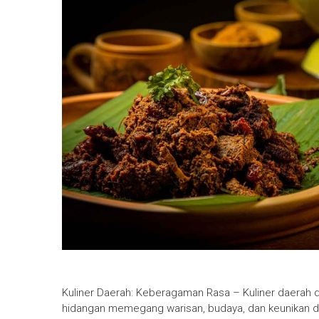
Kuliner Daerah: Keberagaman Rasa – Kuliner daerah di
hidangan memegang warisan, budaya, dan keunikan dar