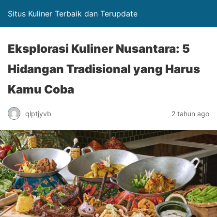
Situs Kuliner Terbaik dan Terupdate
Eksplorasi Kuliner Nusantara: 5
Hidangan Tradisional yang Harus
Kamu Coba
qlptjyvb
2 tahun ago