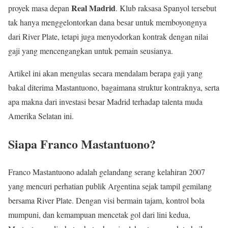
Real Madrid
proyek masa depan
. Klub raksasa Spanyol tersebut
tak hanya menggelontorkan dana besar untuk memboyongnya
dari River Plate, tetapi juga menyodorkan kontrak dengan nilai
gaji yang mencengangkan untuk pemain seusianya.
Artikel ini akan mengulas secara mendalam berapa gaji yang
bakal diterima Mastantuono, bagaimana struktur kontraknya, serta
apa makna dari investasi besar Madrid terhadap talenta muda
Amerika Selatan ini.
Siapa Franco Mastantuono?
Franco Mastantuono adalah gelandang serang kelahiran 2007
yang mencuri perhatian publik Argentina sejak tampil gemilang
bersama River Plate. Dengan visi bermain tajam, kontrol bola
mumpuni, dan kemampuan mencetak gol dari lini kedua,