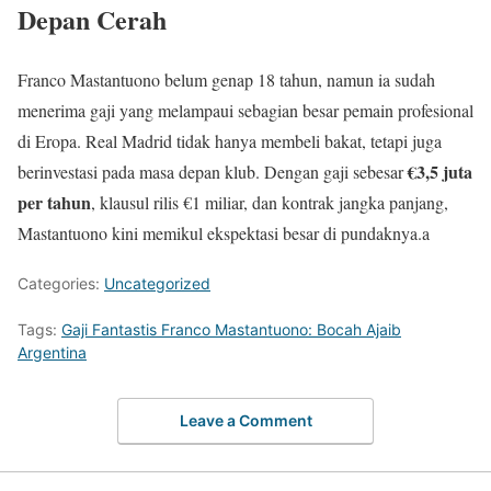
Depan Cerah
Franco Mastantuono belum genap 18 tahun, namun ia sudah
menerima gaji yang melampaui sebagian besar pemain profesional
di Eropa. Real Madrid tidak hanya membeli bakat, tetapi juga
€3,5 juta
berinvestasi pada masa depan klub. Dengan gaji sebesar
per tahun
, klausul rilis €1 miliar, dan kontrak jangka panjang,
Mastantuono kini memikul ekspektasi besar di pundaknya.a
Categories:
Uncategorized
Tags:
Gaji Fantastis Franco Mastantuono: Bocah Ajaib
Argentina
Leave a Comment