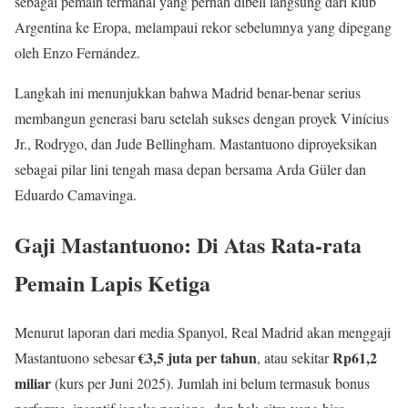
sebagai pemain termahal yang pernah dibeli langsung dari klub
Argentina ke Eropa, melampaui rekor sebelumnya yang dipegang
oleh Enzo Fernández.
Langkah ini menunjukkan bahwa Madrid benar-benar serius
membangun generasi baru setelah sukses dengan proyek Vinícius
Jr., Rodrygo, dan Jude Bellingham. Mastantuono diproyeksikan
sebagai pilar lini tengah masa depan bersama Arda Güler dan
Eduardo Camavinga.
Gaji Mastantuono: Di Atas Rata-rata
Pemain Lapis Ketiga
Menurut laporan dari media Spanyol, Real Madrid akan menggaji
€3,5 juta per tahun
Rp61,2
Mastantuono sebesar
, atau sekitar
miliar
(kurs per Juni 2025). Jumlah ini belum termasuk bonus