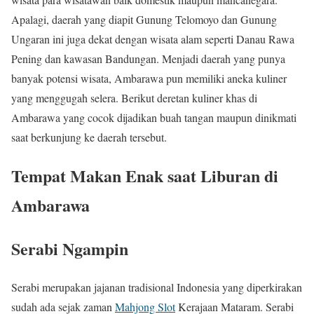
Apalagi, daerah yang diapit Gunung Telomoyo dan Gunung
Ungaran ini juga dekat dengan wisata alam seperti Danau Rawa
Pening dan kawasan Bandungan. Menjadi daerah yang punya
banyak potensi wisata, Ambarawa pun memiliki aneka kuliner
yang menggugah selera. Berikut deretan kuliner khas di
Ambarawa yang cocok dijadikan buah tangan maupun dinikmati
saat berkunjung ke daerah tersebut.
Tempat Makan Enak saat Liburan di
Ambarawa
Serabi Ngampin
Serabi merupakan jajanan tradisional Indonesia yang diperkirakan
sudah ada sejak zaman
Mahjong Slot
Kerajaan Mataram. Serabi