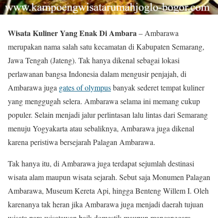
Wisata Kuliner Yang Enak Di Ambara
– Ambarawa
merupakan nama salah satu kecamatan di Kabupaten Semarang,
Jawa Tengah (Jateng). Tak hanya dikenal sebagai lokasi
perlawanan bangsa Indonesia dalam mengusir penjajah, di
Ambarawa juga
gates of olympus
banyak sederet tempat kuliner
yang menggugah selera. Ambarawa selama ini memang cukup
populer. Selain menjadi jalur perlintasan lalu lintas dari Semarang
menuju Yogyakarta atau sebaliknya, Ambarawa juga dikenal
karena peristiwa bersejarah Palagan Ambarawa.
Tak hanya itu, di Ambarawa juga terdapat sejumlah destinasi
wisata alam maupun wisata sejarah. Sebut saja Monumen Palagan
Ambarawa, Museum Kereta Api, hingga Benteng Willem I. Oleh
karenanya tak heran jika Ambarawa juga menjadi daerah tujuan
wisata para wisatawan baik domestik maupun mancanegara.