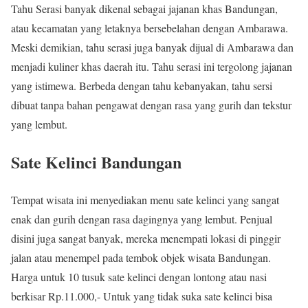
Tahu Serasi banyak dikenal sebagai jajanan khas Bandungan,
atau kecamatan yang letaknya bersebelahan dengan Ambarawa.
Meski demikian, tahu serasi juga banyak dijual di Ambarawa dan
menjadi kuliner khas daerah itu. Tahu serasi ini tergolong jajanan
yang istimewa. Berbeda dengan tahu kebanyakan, tahu sersi
dibuat tanpa bahan pengawat dengan rasa yang gurih dan tekstur
yang lembut.
Sate Kelinci Bandungan
Tempat wisata ini menyediakan menu sate kelinci yang sangat
enak dan gurih dengan rasa dagingnya yang lembut. Penjual
disini juga sangat banyak, mereka menempati lokasi di pinggir
jalan atau menempel pada tembok objek wisata Bandungan.
Harga untuk 10 tusuk sate kelinci dengan lontong atau nasi
berkisar Rp.11.000,- Untuk yang tidak suka sate kelinci bisa