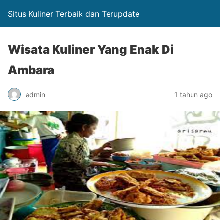
Situs Kuliner Terbaik dan Terupdate
Wisata Kuliner Yang Enak Di
Ambara
admin
1 tahun ago