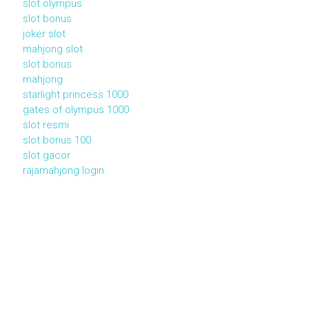
slot olympus
slot bonus
joker slot
mahjong slot
slot bonus
mahjong
starlight princess 1000
gates of olympus 1000
slot resmi
slot bonus 100
slot gacor
rajamahjong login