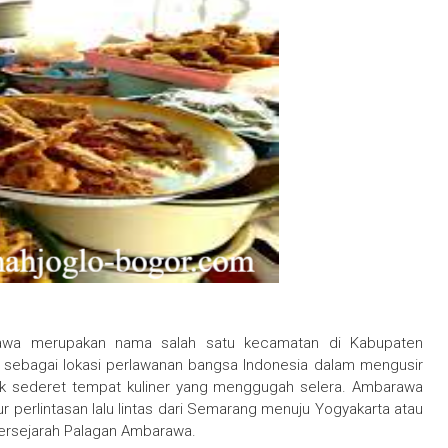
a merupakan nama salah satu kecamatan di Kabupaten
 sebagai lokasi perlawanan bangsa Indonesia dalam mengusir
 sederet tempat kuliner yang menggugah selera. Ambarawa
r perlintasan lalu lintas dari Semarang menuju Yogyakarta atau
bersejarah Palagan Ambarawa.