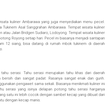
isata kuliner Ambarawa yang juga menyediakan menu pecel.
ica Tukinem Asal Sanggrahan Ambarawa. Tempat wisata kuliner
n atau Jalan Bridgen Sudiaro, Lodoyong. Tempat wisata kuliner
 Gotong Royong setiap hari. Pecel ini biasanya menjadi santapan
jam 12 siang, bisa datang di rumah mbok tukinem di daerah
o.
 tahu serasi. Tahu serasi merupakan tahu khas dari daerah
 bersih dan sangat padat. Rasanya sangat enak dan gurih.
ggunakan pengawet sama sekali. Biasanya menikmati kuliner ini
ahu serasi yang isinya delapan potong tahu serasi harganya
 yang satu ini lebih cocok dengan sambel kecap yang dibuat dari
atu dengan kecap manis.