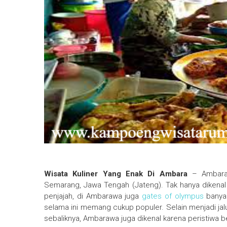
Wisata Kuliner Yang Enak Di Ambara
– Ambaraw
Semarang, Jawa Tengah (Jateng). Tak hanya dikenal
penjajah, di Ambarawa juga
gates of olympus
banyak
selama ini memang cukup populer. Selain menjadi jalu
sebaliknya, Ambarawa juga dikenal karena peristiwa 