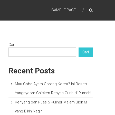
SAMPLE PAGE
Cari
Cari
Recent Posts
Mau Coba Ayam Goreng Korea? Ini Resep
Yangnyeom Chicken Renyah Gurih di Rumah!
Kenyang dan Puas 5 Kuliner Malam Blok M
yang Bikin Nagih