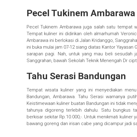
Pecel Tukinem Ambarawa
Pecel Tukinem Ambarawa juga salah satu tempat w
Tempat kuliner ini didirikan oleh almarhumah Veron
Ambarawa ini berlokasi di Jalan Kridanggo, Sanggraha
ini buka mulai jam 07-12 siang diatas Kantor Yayasan
sarapan pagi. Nah, untuk yang mau beli sesudah 
Sanggrahan, bawah Sekolah Teknik Menengah Dr cipt
Tahu Serasi Bandungan
Tempat wisata kuliner yang ini menyediakan menu
Bandungan, Ambarawa. Tahu Serasi warnanya putih
Keistimewaan kuliner buatan Bandungan ini tidak men
tahunya digoreng terlebih dahulu. Satu bungkus t
berkisar sekitar Rp.10.000,-. Untuk menikmati kuliner
bawang goreng dan irisan cabe yang dicampur jadi s