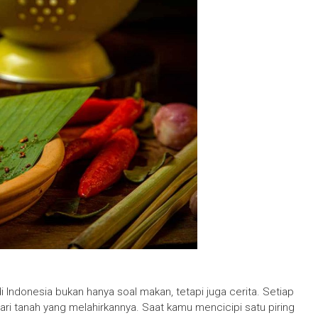
 Indonesia bukan hanya soal makan, tetapi juga cerita. Setiap
i tanah yang melahirkannya. Saat kamu mencicipi satu piring