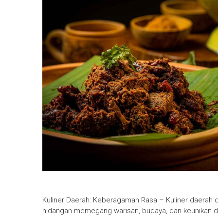
Kuliner Daerah: Keberagaman Rasa – Kuliner daerah di
hidangan memegang warisan, budaya, dan keunikan dar