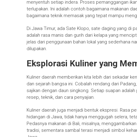
menyentuh setiap indera. Proses pemanggangan ikan
terlupakan. Ini adalah contoh bagaimana makanan dae
bagaimana teknik memasak yang tepat mampu mengelu
Di Jawa Timur, ada Sate Klopo, sate daging yang di 
adalah rasa manis dan gurih dari kelapa yang mencipt
jelas dari penggunaan bahan lokal yang sederhana na
dilupakan.
Eksplorasi Kuliner yang M
Kuliner daerah memberikan kita lebih dari sekadar 
dan sejarah bangsa ini. Cobalah rendang dari Padang,
sajikan dengan daun singkong. Setiap suapan adalah
resep, teknik, dan cara penyajian.
Kuliner daerah juga menjadi bentuk ekspresi. Rasa 
hidangan di Jawa, tidak hanya menggugah selera, t
Pedasnya makanan di Bali, misalnya, menggambarkan
tradisi, sementara sambal terasi menjadi simbol keh