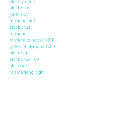
slot olympus
slot bonus
joker slot
mahjong slot
slot bonus
mahjong
starlight princess 1000
gates of olympus 1000
slot resmi
slot bonus 100
slot gacor
rajamahjong login