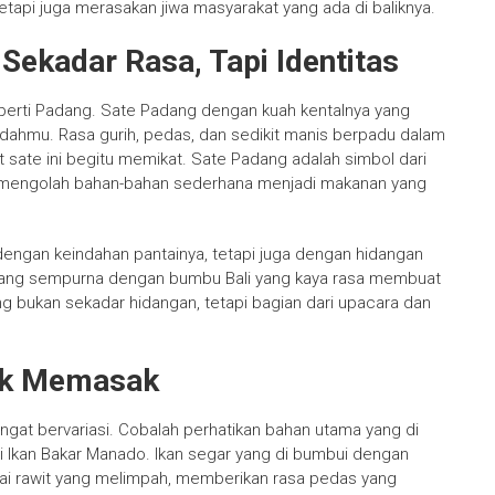
tapi juga merasakan jiwa masyarakat yang ada di baliknya.
Sekadar Rasa, Tapi Identitas
eperti Padang. Sate Padang dengan kuah kentalnya yang
ahmu. Rasa gurih, pedas, dan sedikit manis berpadu dalam
sate ini begitu memikat. Sate Padang adalah simbol dari
m mengolah bahan-bahan sederhana menjadi makanan yang
al dengan keindahan pantainya, tetapi juga dengan hidangan
nggang sempurna dengan bumbu Bali yang kaya rasa membuat
ling bukan sekadar hidangan, tetapi bagian dari upacara dan
ik Memasak
ngat bervariasi. Cobalah perhatikan bahan utama yang di
i Ikan Bakar Manado. Ikan segar yang di bumbui dengan
i rawit yang melimpah, memberikan rasa pedas yang