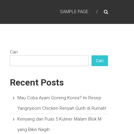
SAMPLE PAGE
Cari
Cari
Recent Posts
Mau Coba Ayam Goreng Korea? Ini Resep
Yangnyeom Chicken Renyah Gurih di Rumah!
Kenyang dan Puas 5 Kuliner Malam Blok M
yang Bikin Nagih