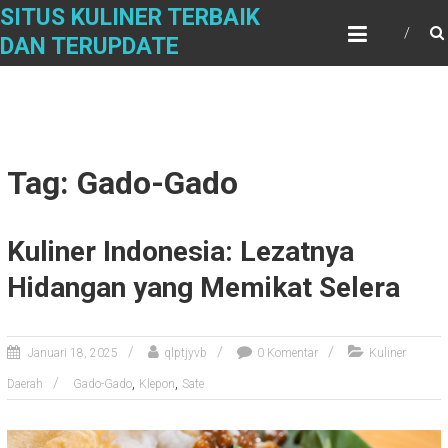
Skip
SITUS KULINER TERBAIK
to
DAN TERUPDATE
content
Tag: Gado-Gado
Kuliner Indonesia: Lezatnya
Hidangan yang Memikat Selera
Januari 18, 2025
qlptjyvb
0 Komentar
Kuliner
,
,
Daerah
Gado-Gado
Klepon
Sate