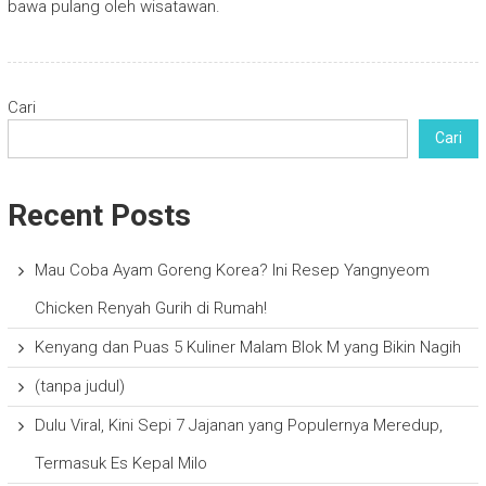
bawa pulang oleh wisatawan.
Cari
Cari
Recent Posts
Mau Coba Ayam Goreng Korea? Ini Resep Yangnyeom
Chicken Renyah Gurih di Rumah!
Kenyang dan Puas 5 Kuliner Malam Blok M yang Bikin Nagih
(tanpa judul)
Dulu Viral, Kini Sepi 7 Jajanan yang Populernya Meredup,
Termasuk Es Kepal Milo