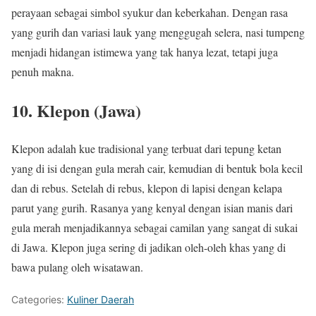
perayaan sebagai simbol syukur dan keberkahan. Dengan rasa
yang gurih dan variasi lauk yang menggugah selera, nasi tumpeng
menjadi hidangan istimewa yang tak hanya lezat, tetapi juga
penuh makna.
10.
Klepon (Jawa)
Klepon adalah kue tradisional yang terbuat dari tepung ketan
yang di isi dengan gula merah cair, kemudian di bentuk bola kecil
dan di rebus. Setelah di rebus, klepon di lapisi dengan kelapa
parut yang gurih. Rasanya yang kenyal dengan isian manis dari
gula merah menjadikannya sebagai camilan yang sangat di sukai
di Jawa. Klepon juga sering di jadikan oleh-oleh khas yang di
bawa pulang oleh wisatawan.
Categories:
Kuliner Daerah