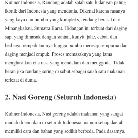
Kuliner Indonesia, Rendang adalah salah satu hidangan paling
ikonik dari Indonesia yang mendunia. Dikenal karena rasanya
yang kaya dan bumbu yang kompleks, rendang berasal dari
Minangkabau, Sumatra Barat. Hidangan ini terbuat dari daging
sapi yang dimasak dengan santan, kunyit, jahe, cabai, dan
berbagai rempah lainnya hingga bumbu meresap sempurna dan
daging menjadi empuk. Proses memasaknya yang lama
menghasilkan cita rasa yang mendalam dan menggoda. Tidak
heran jika rendang sering di sebut sebagai salah satu makanan
terlezat di dunia.
2.
Nasi Goreng (Seluruh Indonesia)
Kuliner Indonesia, Nasi goreng adalah makanan yang sangat
mudah di temukan di seluruh Indonesia, namun setiap daerah
memiliki cara dan bahan yang sedikit berbeda. Pada dasarnya,