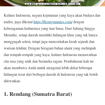
Kuliner Indonesia, negara kepulauan yang kaya akan budaya dan
tradisi, juga dikenal
https://fkemgummies.com/
dengan
keberagaman kulinernya yang luar biasa. Dari Sabang hingga
Merauke, setiap daerah memiliki hidangan khas yang tak hanya
menggugah selera, tetapi juga menceritakan kisah sejarah dan
warisan leluhur. Dengan beragam bahan alami yang melimpah
dan rempah-rempah yang kaya, kuliner Indonesia menawarkan
cita rasa yang unik dan beraneka ragam. Pembahasan kali ini
akan membawa Anda untuk mengenal lebih dekat beberapa
hidangan lezat dari berbagai daerah di Indonesia yang tak boleh
dilewatkan.
1.
Rendang (Sumatra Barat)