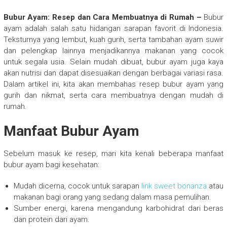
Bubur Ayam: Resep dan Cara Membuatnya di Rumah –
Bubur
ayam adalah salah satu hidangan sarapan favorit di Indonesia.
Teksturnya yang lembut, kuah gurih, serta tambahan ayam suwir
dan pelengkap lainnya menjadikannya makanan yang cocok
untuk segala usia. Selain mudah dibuat, bubur ayam juga kaya
akan nutrisi dan dapat disesuaikan dengan berbagai variasi rasa.
Dalam artikel ini, kita akan membahas resep bubur ayam yang
gurih dan nikmat, serta cara membuatnya dengan mudah di
rumah.
Manfaat Bubur Ayam
Sebelum masuk ke resep, mari kita kenali beberapa manfaat
bubur ayam bagi kesehatan:
Mudah dicerna, cocok untuk sarapan
link sweet bonanza
atau
makanan bagi orang yang sedang dalam masa pemulihan.
Sumber energi, karena mengandung karbohidrat dari beras
dan protein dari ayam.