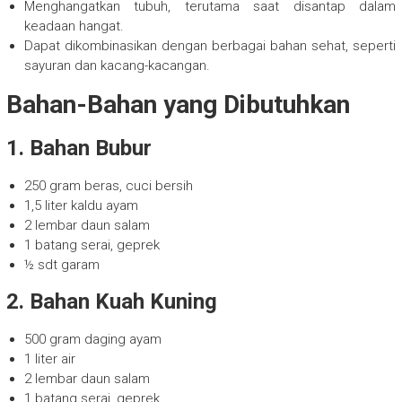
Menghangatkan tubuh, terutama saat disantap dalam
keadaan hangat.
Dapat dikombinasikan dengan berbagai bahan sehat, seperti
sayuran dan kacang-kacangan.
Bahan-Bahan yang Dibutuhkan
1. Bahan Bubur
250 gram beras, cuci bersih
1,5 liter kaldu ayam
2 lembar daun salam
1 batang serai, geprek
½ sdt garam
2. Bahan Kuah Kuning
500 gram daging ayam
1 liter air
2 lembar daun salam
1 batang serai, geprek