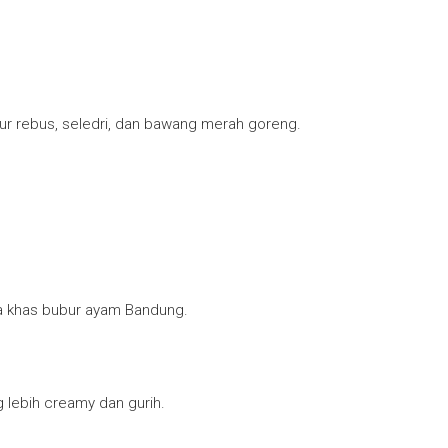
ur rebus, seledri, dan bawang merah goreng.
a khas bubur ayam Bandung.
 lebih creamy dan gurih.