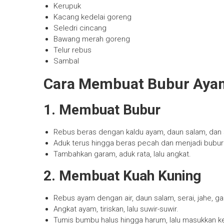
Kerupuk
Kacang kedelai goreng
Seledri cincang
Bawang merah goreng
Telur rebus
Sambal
Cara Membuat Bubur Aya
1. Membuat Bubur
Rebus beras dengan kaldu ayam, daun salam, dan 
Aduk terus hingga beras pecah dan menjadi bubur
Tambahkan garam, aduk rata, lalu angkat.
2. Membuat Kuah Kuning
Rebus ayam dengan air, daun salam, serai, jahe, 
Angkat ayam, tiriskan, lalu suwir-suwir.
Tumis bumbu halus hingga harum, lalu masukkan k