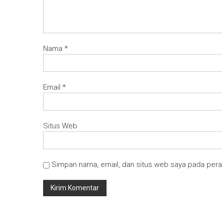
Nama
*
Email
*
Situs Web
Simpan nama, email, dan situs web saya pada pera