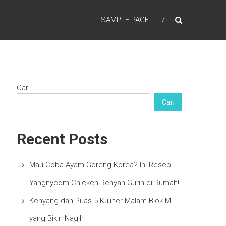
SAMPLE PAGE
Cari
Cari
Recent Posts
Mau Coba Ayam Goreng Korea? Ini Resep
Yangnyeom Chicken Renyah Gurih di Rumah!
Kenyang dan Puas 5 Kuliner Malam Blok M
yang Bikin Nagih