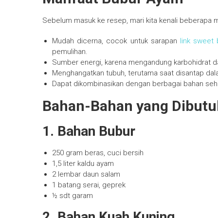
Sebelum masuk ke resep, mari kita kenali beberapa 
Mudah dicerna, cocok untuk sarapan
link sweet
pemulihan.
Sumber energi, karena mengandung karbohidrat dar
Menghangatkan tubuh, terutama saat disantap da
Dapat dikombinasikan dengan berbagai bahan seha
Bahan-Bahan yang Dibut
1. Bahan Bubur
250 gram beras, cuci bersih
1,5 liter kaldu ayam
2 lembar daun salam
1 batang serai, geprek
½ sdt garam
2. Bahan Kuah Kuning