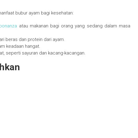
manfaat bubur ayam bagi kesehatan:
 bonanza
atau makanan bagi orang yang sedang dalam masa
i beras dan protein dari ayam.
lam keadaan hangat.
t, seperti sayuran dan kacang-kacangan.
uhkan