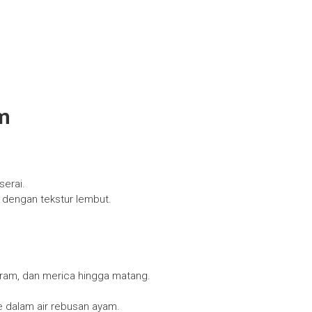
m
serai.
 dengan tekstur lembut.
garam, dan merica hingga matang.
e dalam air rebusan ayam.