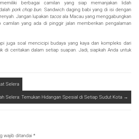
memiliki berbagai camilan yang siap memanjakan lidah
adalah
pork chop bun.
Sandwich daging babi yang di isi dengan
renyah. Jangan lupakan
tacos
ala Macau yang menggabungkan
p camilan yang ada di pinggir jalan memberikan pengalaman
api juga soal mencicipi budaya yang kaya dan kompleks dari
k di ceritakan dalam setiap suapan. Jadi, siapkah Anda untuk
at Selera
ah Selera: Temukan Hidangan Spesial di Setiap Sudut Kota
→
g wajib ditandai
*