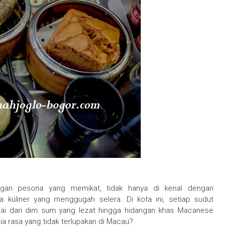
ngan pesona yang memikat, tidak hanya di kenal dengan
 kuliner yang menggugah selera. Di kota ini, setiap sudut
ai dari dim sum yang lezat hingga hidangan khas Macanese
ia rasa yang tidak terlupakan di Macau?