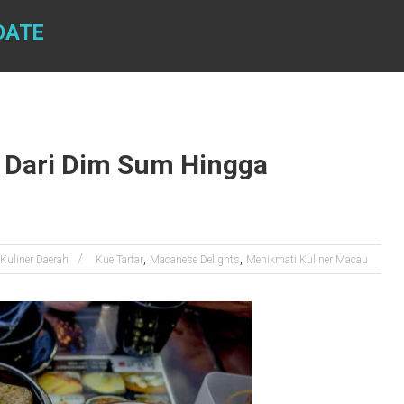
DATE
 Dari Dim Sum Hingga
,
,
Kuliner Daerah
Kue Tartar
Macanese Delights
Menikmati Kuliner Macau