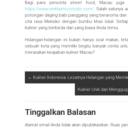
Bagi para pencinta street food, Macau juga 
https://www.winklashcostudio.com/
. Salah satunya 
potongan daging babi panggang yang beraroma dan 
cita rasa Meksiko dengan bumbu khas lokal. Setia
kuliner yang berbeda dari yang biasa Anda temui.
Hidangan-hidangan ini bukan hanya soal makan, tet
sebuah kota yang memiliki begitu banyak cerita untu
merasakan keajaiban kuliner Macau?
←
Kuliner Indonesia: Lezatnya Hidangan yang Memik
Kuliner Unik dan Menggug
Tinggalkan Balasan
Alamat email Anda tidak akan dipublikasikan.
Ruas yan