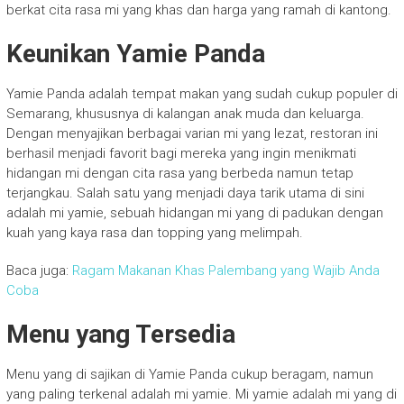
berkat cita rasa mi yang khas dan harga yang ramah di kantong.
Keunikan Yamie Panda
Yamie Panda adalah tempat makan yang sudah cukup populer di
Semarang, khususnya di kalangan anak muda dan keluarga.
Dengan menyajikan berbagai varian mi yang lezat, restoran ini
berhasil menjadi favorit bagi mereka yang ingin menikmati
hidangan mi dengan cita rasa yang berbeda namun tetap
terjangkau. Salah satu yang menjadi daya tarik utama di sini
adalah mi yamie, sebuah hidangan mi yang di padukan dengan
kuah yang kaya rasa dan topping yang melimpah.
Baca juga:
Ragam Makanan Khas Palembang yang Wajib Anda
Coba
Menu yang Tersedia
Menu yang di sajikan di Yamie Panda cukup beragam, namun
yang paling terkenal adalah mi yamie. Mi yamie adalah mi yang di