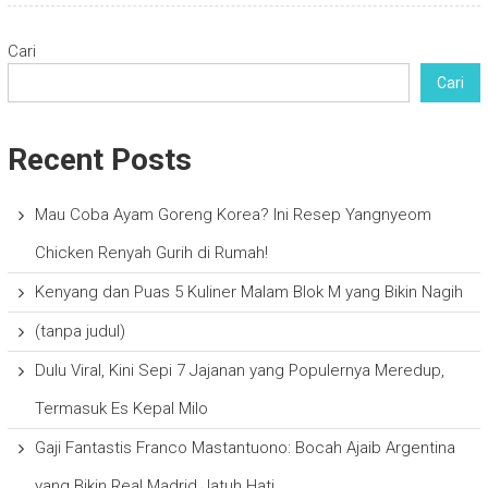
Cari
Cari
Recent Posts
Mau Coba Ayam Goreng Korea? Ini Resep Yangnyeom
Chicken Renyah Gurih di Rumah!
Kenyang dan Puas 5 Kuliner Malam Blok M yang Bikin Nagih
(tanpa judul)
Dulu Viral, Kini Sepi 7 Jajanan yang Populernya Meredup,
Termasuk Es Kepal Milo
Gaji Fantastis Franco Mastantuono: Bocah Ajaib Argentina
yang Bikin Real Madrid Jatuh Hati