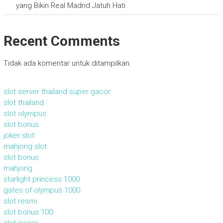
yang Bikin Real Madrid Jatuh Hati
Recent Comments
Tidak ada komentar untuk ditampilkan.
slot server thailand super gacor
slot thailand
slot olympus
slot bonus
joker slot
mahjong slot
slot bonus
mahjong
starlight princess 1000
gates of olympus 1000
slot resmi
slot bonus 100