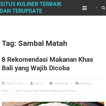
Skip
SITUS KULINER TERBAIK
to
DAN TERUPDATE
content
Tag: Sambal Matah
8 Rekomendasi Makanan Khas
Bali yang Wajib Dicoba
Mei 18, 2025
admin
0 Komentar
Makanan
,
,
Khas
Nasi Campur Bali
Sambal Matah
Tipat Cantok