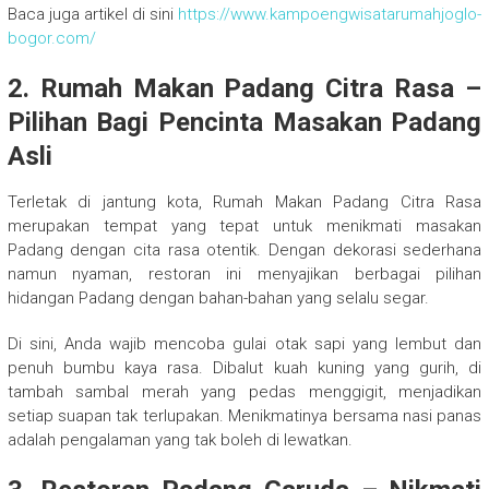
Baca juga artikel di sini
https://www.kampoengwisatarumahjoglo-
bogor.com/
2. Rumah Makan Padang Citra Rasa –
Pilihan Bagi Pencinta Masakan Padang
Asli
Terletak di jantung kota, Rumah Makan Padang Citra Rasa
merupakan tempat yang tepat untuk menikmati masakan
Padang dengan cita rasa otentik. Dengan dekorasi sederhana
namun nyaman, restoran ini menyajikan berbagai pilihan
hidangan Padang dengan bahan-bahan yang selalu segar.
Di sini, Anda wajib mencoba gulai otak sapi yang lembut dan
penuh bumbu kaya rasa. Dibalut kuah kuning yang gurih, di
tambah sambal merah yang pedas menggigit, menjadikan
setiap suapan tak terlupakan. Menikmatinya bersama nasi panas
adalah pengalaman yang tak boleh di lewatkan.