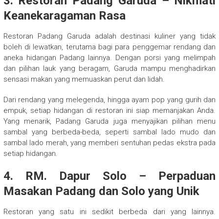
3. Restoran Padang Garuda – Nikmati
Keanekaragaman Rasa
Restoran Padang Garuda adalah destinasi kuliner yang tidak
boleh di lewatkan, terutama bagi para penggemar rendang dan
aneka hidangan Padang lainnya. Dengan porsi yang melimpah
dan pilihan lauk yang beragam, Garuda mampu menghadirkan
sensasi makan yang memuaskan perut dan lidah.
Dari rendang yang melegenda, hingga ayam pop yang gurih dan
empuk, setiap hidangan di restoran ini siap memanjakan Anda.
Yang menarik, Padang Garuda juga menyajikan pilihan menu
sambal yang berbeda-beda, seperti sambal lado mudo dan
sambal lado merah, yang memberi sentuhan pedas ekstra pada
setiap hidangan.
4. RM. Dapur Solo – Perpaduan
Masakan Padang dan Solo yang Unik
Restoran yang satu ini sedikit berbeda dari yang lainnya.