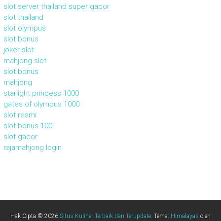
slot server thailand super gacor
slot thailand
slot olympus
slot bonus
joker slot
mahjong slot
slot bonus
mahjong
starlight princess 1000
gates of olympus 1000
slot resmi
slot bonus 100
slot gacor
rajamahjong login
Hak Cipta © 2026
Situs Kuliner Terbaik dan Terupdate
. Tema:
Himalayas
oleh