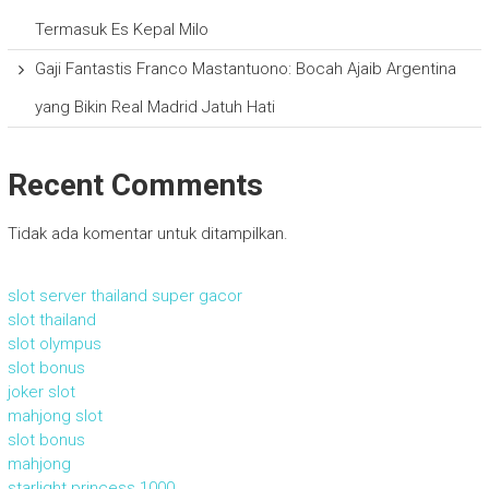
Termasuk Es Kepal Milo
Gaji Fantastis Franco Mastantuono: Bocah Ajaib Argentina
yang Bikin Real Madrid Jatuh Hati
Recent Comments
Tidak ada komentar untuk ditampilkan.
slot server thailand super gacor
slot thailand
slot olympus
slot bonus
joker slot
mahjong slot
slot bonus
mahjong
starlight princess 1000