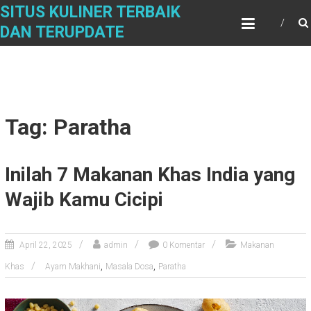
Skip
SITUS KULINER TERBAIK
to
DAN TERUPDATE
content
Tag: Paratha
Inilah 7 Makanan Khas India yang
Wajib Kamu Cicipi
April 22, 2025
admin
0 Komentar
Makanan
,
,
Khas
Ayam Makhani
Masala Dosa
Paratha