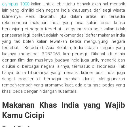
olympus 1000
kalian untuk lebih tahu banyak akan hal menarik
lain yang dimiliki oleh negara India khususnya dari segi wisata
kulinernya. Perlu diketahui jika dalam artikel ini tersedia
rekomendasi makanan India yang bisa kalian coba ketika
berkunjung di negara tersebut. Langsung saja agar kalian tidak
penasaran lagi, berikut adalah rekomendasi daftar makanan India
yang tak boleh kalian lewatkan ketika mengunjungi negara
tersebut. Berada di Asia Selatan, India adalah negara yang
luasnya mencapai 3.287.263 km persegi. Dikenal di dunia
dengan film dan musiknya, budaya India juga unik, menarik, dan
disukai di berbagai negara lainnya, termasuk di Indonesia. Tak
hanya dunia hiburannya yang menarik, kuliner asal India juga
sangat populer di berbagai belahan dunia. Menggunakan
rempah-rempah yang aromanya kuat, ada cita rasa pedas yang
khas, beda dengan hidangan nusantara.
Makanan Khas India yang Wajib
Kamu Cicipi