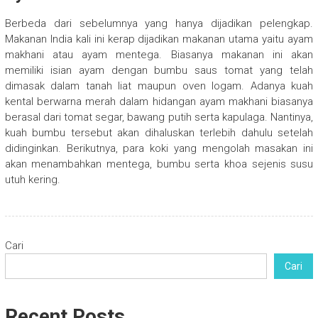
Berbeda dari sebelumnya yang hanya dijadikan pelengkap.
Makanan India kali ini kerap dijadikan makanan utama yaitu ayam
makhani atau ayam mentega. Biasanya makanan ini akan
memiliki isian ayam dengan bumbu saus tomat yang telah
dimasak dalam tanah liat maupun oven logam. Adanya kuah
kental berwarna merah dalam hidangan ayam makhani biasanya
berasal dari tomat segar, bawang putih serta kapulaga. Nantinya,
kuah bumbu tersebut akan dihaluskan terlebih dahulu setelah
didinginkan. Berikutnya, para koki yang mengolah masakan ini
akan menambahkan mentega, bumbu serta khoa sejenis susu
utuh kering.
Cari
Cari
Recent Posts