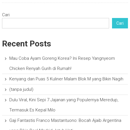
Cari
Cari
Recent Posts
Mau Coba Ayam Goreng Korea? Ini Resep Yangnyeom
Chicken Renyah Gurih di Rumah!
Kenyang dan Puas 5 Kuliner Malam Blok M yang Bikin Nagih
(tanpa judul)
Dulu Viral, Kini Sepi 7 Jajanan yang Populernya Meredup,
Termasuk Es Kepal Milo
Gaji Fantastis Franco Mastantuono: Bocah Ajaib Argentina