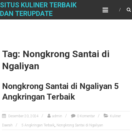
Skip
SITUS KULINER TERBAIK
to
DAN TERUPDATE
content
Tag: Nongkrong Santai di
Ngaliyan
Nongkrong Santai di Ngaliyan 5
Angkringan Terbaik
Desember 20, 2024
admin
0 Komentar
Kuliner
,
Daerah
5 Angkringan Terbaik
Nongkrong Santai di Ngaliyan