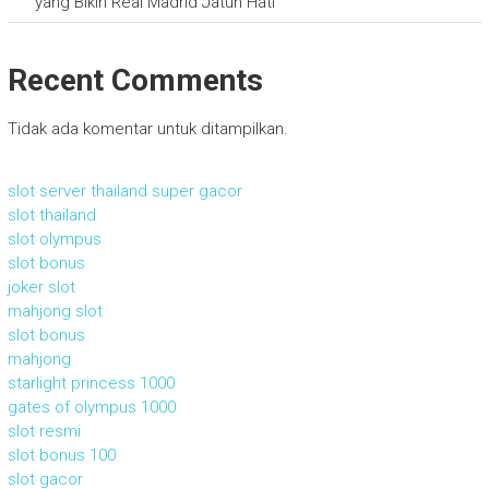
yang Bikin Real Madrid Jatuh Hati
Recent Comments
Tidak ada komentar untuk ditampilkan.
slot server thailand super gacor
slot thailand
slot olympus
slot bonus
joker slot
mahjong slot
slot bonus
mahjong
starlight princess 1000
gates of olympus 1000
slot resmi
slot bonus 100
slot gacor