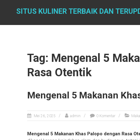
Skip
to
SITUS KULINER TERBAIK DAN TERUP
content
Tag: Mengenal 5 Maka
Rasa Otentik
Mengenal 5 Makanan Khas
Mei 26, 2025
admin
0 Komentar
Maka
Mengenal 5 Makanan Khas Palopo dengan Rasa Ote