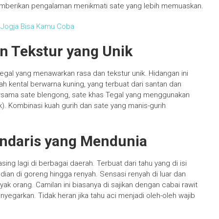
emberikan pengalaman menikmati sate yang lebih memuaskan.
a Jogja Bisa Kamu Coba
n Tekstur yang Unik
Tegal yang menawarkan rasa dan tekstur unik. Hidangan ini
ah kental berwarna kuning, yang terbuat dari santan dan
ersama sate blengong, sate khas Tegal yang menggunakan
). Kombinasi kuah gurih dan sate yang manis-gurih
endaris yang Mendunia
ing lagi di berbagai daerah. Terbuat dari tahu yang di isi
an di goreng hingga renyah. Sensasi renyah di luar dan
ak orang. Camilan ini biasanya di sajikan dengan cabai rawit
garkan. Tidak heran jika tahu aci menjadi oleh-oleh wajib