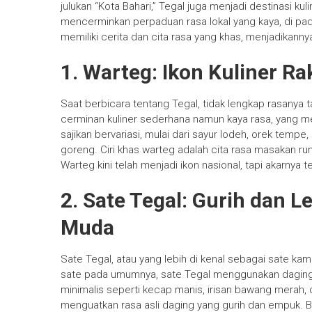
julukan “Kota Bahari,” Tegal juga menjadi destinasi k
mencerminkan perpaduan rasa lokal yang kaya, di pad
memiliki cerita dan cita rasa yang khas, menjadikannya
1. Warteg: Ikon Kuliner Ra
Saat berbicara tentang Tegal, tidak lengkap rasanya
cerminan kuliner sederhana namun kaya rasa, yang m
sajikan bervariasi, mulai dari sayur lodeh, orek tempe
goreng. Ciri khas warteg adalah cita rasa masakan r
Warteg kini telah menjadi ikon nasional, tapi akarnya t
2. Sate Tegal: Gurih dan
Muda
Sate Tegal, atau yang lebih di kenal sebagai sate ka
sate pada umumnya, sate Tegal menggunakan daging
minimalis seperti kecap manis, irisan bawang merah
menguatkan rasa asli daging yang gurih dan empuk. 