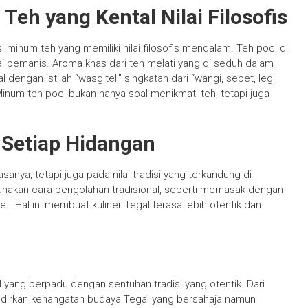
 Teh yang Kental Nilai Filosofis
i minum teh yang memiliki nilai filosofis mendalam. Teh poci di
ai pemanis. Aroma khas dari teh melati yang di seduh dalam
 dengan istilah “wasgitel,” singkatan dari “wangi, sepet, legi,
inum teh poci bukan hanya soal menikmati teh, tetapi juga
 Setiap Hidangan
asanya, tetapi juga pada nilai tradisi yang terkandung di
nakan cara pengolahan tradisional, seperti memasak dengan
 Hal ini membuat kuliner Tegal terasa lebih otentik dan
l yang berpadu dengan sentuhan tradisi yang otentik. Dari
adirkan kehangatan budaya Tegal yang bersahaja namun