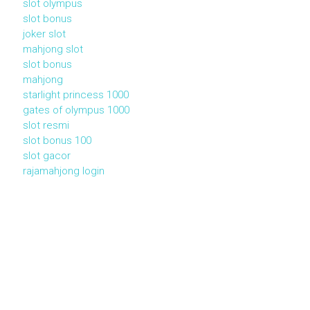
slot olympus
slot bonus
joker slot
mahjong slot
slot bonus
mahjong
starlight princess 1000
gates of olympus 1000
slot resmi
slot bonus 100
slot gacor
rajamahjong login