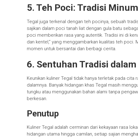
5. Teh Poci: Tradisi Minum
Tegal juga terkenal dengan teh pocinya, sebuah tradis
sajikan dalam poci tanah liat dengan gula batu sebag
poci memberikan rasa yang autentik. Tradisi ini di kenal
dan kentel,” yang menggambarkan kualitas teh poci. M
momen untuk bersantai dan berbagi cerita.
6. Sentuhan Tradisi dalam
Keunikan kuliner Tegal tidak hanya terletak pada cita r
dalamnya. Banyak hidangan khas Tegal masih menggu
tungku atau menggunakan bahan alami tanpa pengawet.
berkesan.
Penutup
Kuliner Tegal adalah cerminan dari kekayaan rasa loka
hidangan utama hingga camilan, setiap sajian mengh