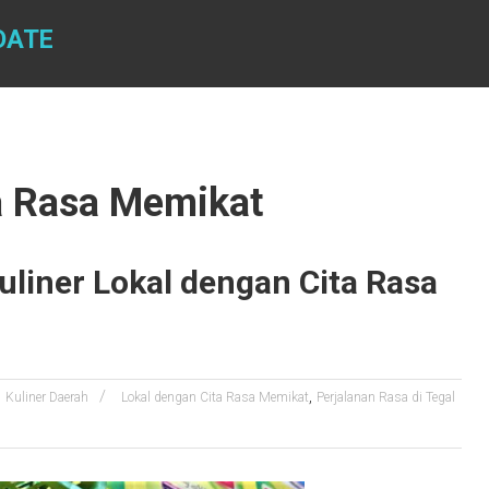
DATE
ta Rasa Memikat
uliner Lokal dengan Cita Rasa
,
Kuliner Daerah
Lokal dengan Cita Rasa Memikat
Perjalanan Rasa di Tegal