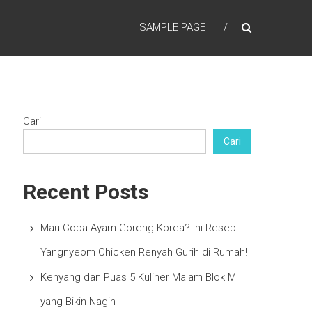
SAMPLE PAGE
Cari
Cari
Recent Posts
Mau Coba Ayam Goreng Korea? Ini Resep
Yangnyeom Chicken Renyah Gurih di Rumah!
Kenyang dan Puas 5 Kuliner Malam Blok M
yang Bikin Nagih