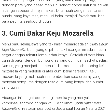
dengan porsi yang besar, menu ini sangat cocok untuk di jadikan
hidangan spesial di meja makan. Di tambah dengan sentuhan
bumbu yang kaya rasa, menu ini bakal menjadi favorit baru bagi
para pecinta seafood di Jogja.
3.
Cumi Bakar Keju Mozarella
Menu baru selanjutnya yang tak kalah menarik adalah
Cumi Bakar
Keju Mozarella
. Cumi yang di pilih untuk hidangan ini adalah cumi
segar dengan tekstur lembut dan kenyal. Setelah di bersihkan,
cumi di bakar dengan bumbu khas yang gurih dan sedikit pedas.
Namun, yang menjadikan menu ini berbeda adalah topping keju
mozarella yang meleleh di atas cumi bakar tersebut. Keju
mozarella yang melimpah ini memberikan rasa creamy yang
menyatu sempurna dengan rasa cumi yang kenyal dan bumbu
yang gurih.
Hidangan ini sangat cocok bagi mereka yang menyukai
kombinasi seafood dengan keju. Menikmati
Cumi Bakar Keju
Mozarella
di restoran seafood di Jogja saat liburan Nataru 2024