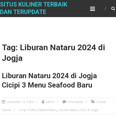
Skip
SITUS KULINER TERBAIK
to
DAN TERUPDATE
content
Tag: Liburan Nataru 2024 di
Jogja
Liburan Nataru 2024 di Jogja
Cicipi 3 Menu Seafood Baru
Desember 19, 2024
admin
0 Komentar
Kuliner
,
Daerah
Cicipi 3 Menu Seafood Baru
Liburan Nataru 2024 di Jogja