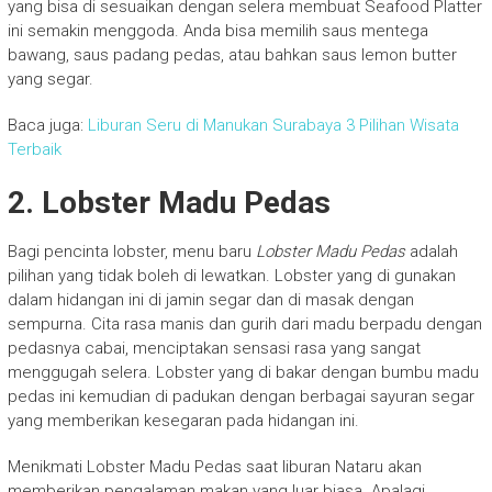
yang bisa di sesuaikan dengan selera membuat Seafood Platter
ini semakin menggoda. Anda bisa memilih saus mentega
bawang, saus padang pedas, atau bahkan saus lemon butter
yang segar.
Baca juga:
Liburan Seru di Manukan Surabaya 3 Pilihan Wisata
Terbaik
2.
Lobster Madu Pedas
Bagi pencinta lobster, menu baru
Lobster Madu Pedas
adalah
pilihan yang tidak boleh di lewatkan. Lobster yang di gunakan
dalam hidangan ini di jamin segar dan di masak dengan
sempurna. Cita rasa manis dan gurih dari madu berpadu dengan
pedasnya cabai, menciptakan sensasi rasa yang sangat
menggugah selera. Lobster yang di bakar dengan bumbu madu
pedas ini kemudian di padukan dengan berbagai sayuran segar
yang memberikan kesegaran pada hidangan ini.
Menikmati Lobster Madu Pedas saat liburan Nataru akan
memberikan pengalaman makan yang luar biasa. Apalagi,