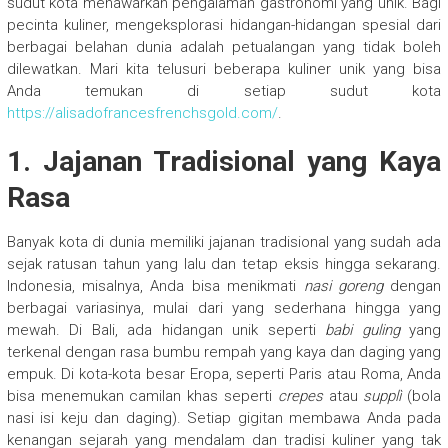
sudut kota menawarkan pengalaman gastronomi yang unik. Bagi
pecinta kuliner, mengeksplorasi hidangan-hidangan spesial dari
berbagai belahan dunia adalah petualangan yang tidak boleh
dilewatkan. Mari kita telusuri beberapa kuliner unik yang bisa
Anda temukan di setiap sudut kota
https://alisadofrancesfrenchsgold.com/
.
1.
Jajanan Tradisional yang Kaya
Rasa
Banyak kota di dunia memiliki jajanan tradisional yang sudah ada
sejak ratusan tahun yang lalu dan tetap eksis hingga sekarang.
Indonesia, misalnya, Anda bisa menikmati
nasi goreng
dengan
berbagai variasinya, mulai dari yang sederhana hingga yang
mewah. Di Bali, ada hidangan unik seperti
babi guling
yang
terkenal dengan rasa bumbu rempah yang kaya dan daging yang
empuk. Di kota-kota besar Eropa, seperti Paris atau Roma, Anda
bisa menemukan camilan khas seperti
crepes
atau
supplì
(bola
nasi isi keju dan daging). Setiap gigitan membawa Anda pada
kenangan sejarah yang mendalam dan tradisi kuliner yang tak