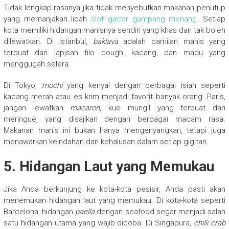
Tidak lengkap rasanya jika tidak menyebutkan makanan penutup
yang memanjakan lidah
slot gacor gampang menang
. Setiap
kota memiliki hidangan manisnya sendiri yang khas dan tak boleh
dilewatkan. Di Istanbul,
baklava
adalah camilan manis yang
terbuat dari lapisan filo dough, kacang, dan madu yang
menggugah selera.
Di Tokyo,
mochi
yang kenyal dengan berbagai isian seperti
kacang merah atau es krim menjadi favorit banyak orang. Paris,
jangan lewatkan
macaron
, kue mungil yang terbuat dari
meringue, yang disajikan dengan berbagai macam rasa.
Makanan manis ini bukan hanya mengenyangkan, tetapi juga
menawarkan keindahan dan kehalusan dalam setiap gigitan.
5.
Hidangan Laut yang Memukau
Jika Anda berkunjung ke kota-kota pesisir, Anda pasti akan
menemukan hidangan laut yang memukau. Di kota-kota seperti
Barcelona, hidangan
paella
dengan seafood segar menjadi salah
satu hidangan utama yang wajib dicoba. Di Singapura,
chilli crab