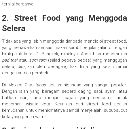
ternilai harganya.
2.
Street Food yang Menggoda
Selera
Tidak ada yang lebih menggoda daripada mencicipi street food,
yang menawarkan sensasi makan sambil berjalan-jalan di tengah
hiruk-pikuk kota. Di Bangkok, misalnya, Anda bisa menemukan
pad thai
atau
som tam
(salad pepaya pedas) yang menggugah
selera, disajikan oleh pedagang kaki lima yang selalu ramai
dengan antrian pembeli.
Di Mexico City,
tacos
adalah hidangan yang sangat populer.
Dengan isian yang beragam seperti daging sapi, ayam, atau
bahkan ikan, taco menjadi sajian yang sempurna untuk
menemani wisata kota. Keunikan dari street food adalah
kemudahan untuk menikmatinya sambil menjelajahi sudut-sudut
kota yang penuh warna.