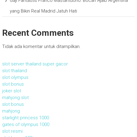
Gaji Fantastis Franco Mastantuono: Bocah Ajaib Argentina
yang Bikin Real Madrid Jatuh Hati
Recent Comments
Tidak ada komentar untuk ditampilkan.
slot server thailand super gacor
slot thailand
slot olympus
slot bonus
joker slot
mahjong slot
slot bonus
mahjong
starlight princess 1000
gates of olympus 1000
slot resmi