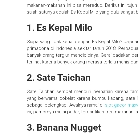
makanan-makanan ini bisa meredup. Berikut ini tujuh 
salah satunya adalah Es Kepal Milo yang dulu sangat
1. Es Kepal Milo
Siapa yang tidak kenal dengan Es Kepal Milo? Jajana
primadona di Indonesia sekitar tahun 2018. Perpadu
banyak orang tergiur mencicipinya. Gerai dadakan ber
terlihat karena banyak orang merasa terlalu manis da
2. Sate Taichan
Sate Taichan sempat mencuri perhatian karena tam
yang berwarna cokelat karena bumbu kacang, sate in
sebagai pelengkap. Awalnya ramai di
slot gacor max
ini, pamornya mulai pudar, tergantikan tren makanan lai
3. Banana Nugget