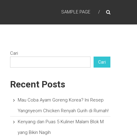
SAMPLE PAGE
Cari
Cari
Recent Posts
Mau Coba Ayam Goreng Korea? Ini Resep
Yangnyeom Chicken Renyah Gurih di Rumah!
Kenyang dan Puas 5 Kuliner Malam Blok M
yang Bikin Nagih