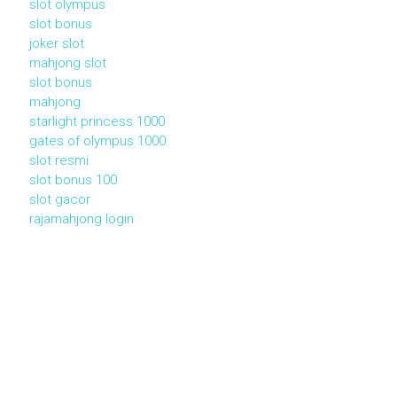
slot olympus
slot bonus
joker slot
mahjong slot
slot bonus
mahjong
starlight princess 1000
gates of olympus 1000
slot resmi
slot bonus 100
slot gacor
rajamahjong login