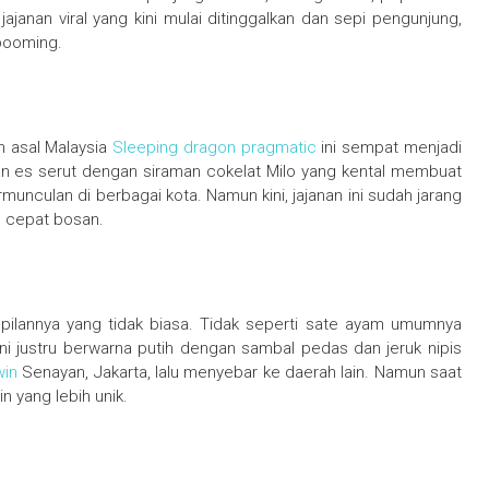
jajanan viral yang kini mulai ditinggalkan dan sepi pengunjung,
 booming.
n asal Malaysia
Sleeping dragon pragmatic
ini sempat menjadi
an es serut dengan siraman cokelat Milo yang kental membuat
munculan di berbagai kota. Namun kini, jajanan ini sudah jarang
n cepat bosan.
pilannya yang tidak biasa. Tidak seperti sate ayam umumnya
i justru berwarna putih dengan sambal pedas dan jeruk nipis
win
Senayan, Jakarta, lalu menyebar ke daerah lain. Namun saat
n yang lebih unik.