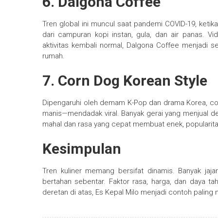
6. Dalgona Coffee
Tren global ini muncul saat pandemi COVID-19, ket
dari campuran kopi instan, gula, dan air panas. Vid
aktivitas kembali normal, Dalgona Coffee menjadi se
rumah.
7. Corn Dog Korean Style
Dipengaruhi oleh demam K-Pop dan drama Korea, corn
manis—mendadak viral. Banyak gerai yang menjual de
mahal dan rasa yang cepat membuat enek, popularita
Kesimpulan
Tren kuliner memang bersifat dinamis. Banyak jaja
bertahan sebentar. Faktor rasa, harga, dan daya ta
deretan di atas, Es Kepal Milo menjadi contoh paling