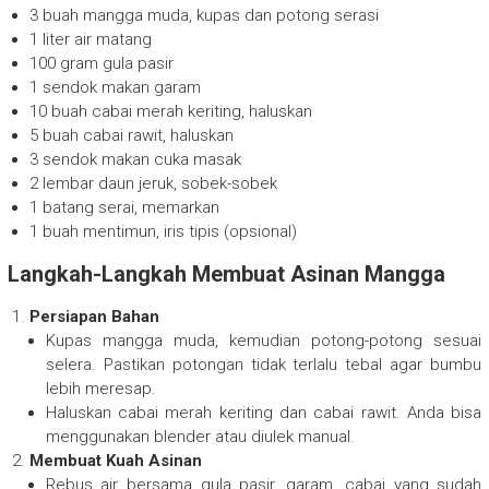
3 buah mangga muda, kupas dan potong serasi
1 liter air matang
100 gram gula pasir
1 sendok makan garam
10 buah cabai merah keriting, haluskan
5 buah cabai rawit, haluskan
3 sendok makan cuka masak
2 lembar daun jeruk, sobek-sobek
1 batang serai, memarkan
1 buah mentimun, iris tipis (opsional)
Langkah-Langkah Membuat Asinan Mangga
Persiapan Bahan
Kupas mangga muda, kemudian potong-potong sesuai
selera. Pastikan potongan tidak terlalu tebal agar bumbu
lebih meresap.
Haluskan cabai merah keriting dan cabai rawit. Anda bisa
menggunakan blender atau diulek manual.
Membuat Kuah Asinan
Rebus air bersama gula pasir, garam, cabai yang sudah