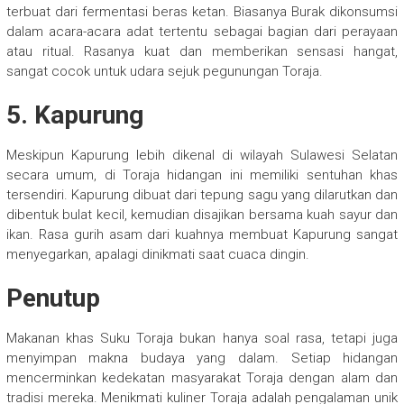
terbuat dari fermentasi beras ketan. Biasanya Burak dikonsumsi
dalam acara-acara adat tertentu sebagai bagian dari perayaan
atau ritual. Rasanya kuat dan memberikan sensasi hangat,
sangat cocok untuk udara sejuk pegunungan Toraja.
5. Kapurung
Meskipun Kapurung lebih dikenal di wilayah Sulawesi Selatan
secara umum, di Toraja hidangan ini memiliki sentuhan khas
tersendiri. Kapurung dibuat dari tepung sagu yang dilarutkan dan
dibentuk bulat kecil, kemudian disajikan bersama kuah sayur dan
ikan. Rasa gurih asam dari kuahnya membuat Kapurung sangat
menyegarkan, apalagi dinikmati saat cuaca dingin.
Penutup
Makanan khas Suku Toraja bukan hanya soal rasa, tetapi juga
menyimpan makna budaya yang dalam. Setiap hidangan
mencerminkan kedekatan masyarakat Toraja dengan alam dan
tradisi mereka. Menikmati kuliner Toraja adalah pengalaman unik