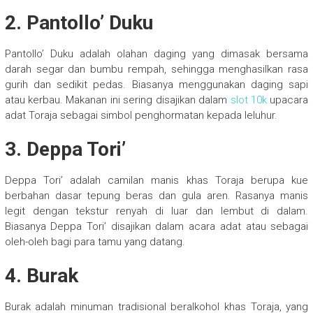
2. Pantollo’ Duku
Pantollo’ Duku adalah olahan daging yang dimasak bersama
darah segar dan bumbu rempah, sehingga menghasilkan rasa
gurih dan sedikit pedas. Biasanya menggunakan daging sapi
atau kerbau. Makanan ini sering disajikan dalam
slot 10k
upacara
adat Toraja sebagai simbol penghormatan kepada leluhur.
3. Deppa Tori’
Deppa Tori’ adalah camilan manis khas Toraja berupa kue
berbahan dasar tepung beras dan gula aren. Rasanya manis
legit dengan tekstur renyah di luar dan lembut di dalam.
Biasanya Deppa Tori’ disajikan dalam acara adat atau sebagai
oleh-oleh bagi para tamu yang datang.
4. Burak
Burak adalah minuman tradisional beralkohol khas Toraja, yang