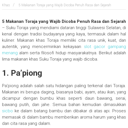
Khas
5 Makanan Toraja yang Wajib Dicoba Penuh Rasa dan Sejarah
5 Makanan Toraja yang Wajib Dicoba Penuh Rasa dan Sejarah
– Suku Toraja yang mendiami dataran tinggi Sulawesi Selatan, di
kenal dengan tradisi budayanya yang kaya, termasuk dalam hal
kuliner. Makanan khas Toraja memiliki cita rasa unik, kuat, dan
autentik, yang mencerminkan kekayaan
slot gacor gampang
menang
alam serta filosofi hidup masyarakatnya. Berikut adalah
lima makanan khas Suku Toraja yang wajib dicoba.
1. Pa’piong
Pa’piong adalah salah satu hidangan paling terkenal dari Toraja.
Makanan ini berupa daging, biasanya babi, ayam, atau ikan, yang
dicampur dengan bumbu khas seperti daun bawang, serai,
bawang putih, dan jahe. Semua bahan kemudian dimasukkan
sicbo
ke dalam batang bambu dan dibakar di atas api. Proses
memasak di dalam bambu memberikan aroma harum yang khas
dan cita rasa yang dalam.