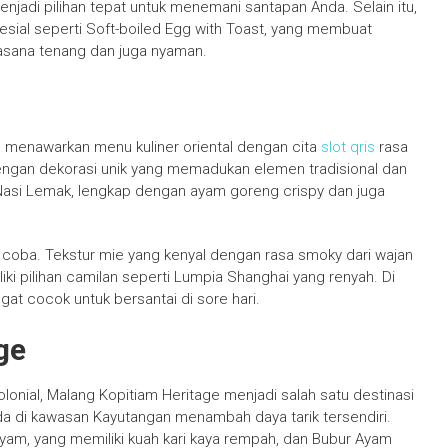
njadi pilihan tepat untuk menemani santapan Anda. Selain itu,
sial seperti Soft-boiled Egg with Toast, yang membuat
asana tenang dan juga nyaman.
o, menawarkan menu kuliner oriental dengan cita
slot qris
rasa
engan dekorasi unik yang memadukan elemen tradisional dan
Nasi Lemak, lengkap dengan ayam goreng crispy dan juga
a coba. Tekstur mie yang kenyal dengan rasa smoky dari wajan
liki pilihan camilan seperti Lumpia Shanghai yang renyah. Di
at cocok untuk bersantai di sore hari.
ge
onial, Malang Kopitiam Heritage menjadi salah satu destinasi
erada di kawasan Kayutangan menambah daya tarik tersendiri.
 Ayam, yang memiliki kuah kari kaya rempah, dan Bubur Ayam