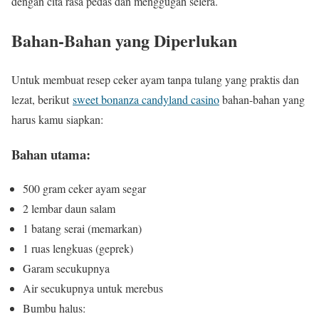
dengan cita rasa pedas dan menggugah selera.
Bahan-Bahan yang Diperlukan
Untuk membuat resep ceker ayam tanpa tulang yang praktis dan
lezat, berikut
sweet bonanza candyland casino
bahan-bahan yang
harus kamu siapkan:
Bahan utama:
500 gram ceker ayam segar
2 lembar daun salam
1 batang serai (memarkan)
1 ruas lengkuas (geprek)
Garam secukupnya
Air secukupnya untuk merebus
Bumbu halus: