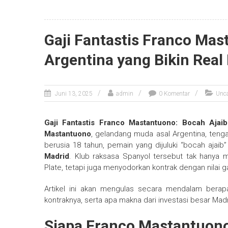
Gaji Fantastis Franco Mas
Argentina yang Bikin Real
Juni 13, 2025
admin
0 Komentar
Unca
Gaji Fantastis Franco Mastantuono: Bocah Ajai
Mastantuono
, gelandang muda asal Argentina, teng
berusia 18 tahun, pemain yang dijuluki “bocah ajai
Madrid
. Klub raksasa Spanyol tersebut tak hanya
Plate, tetapi juga menyodorkan kontrak dengan nilai
Artikel ini akan mengulas secara mendalam berapa
kontraknya, serta apa makna dari investasi besar Mad
Siapa Franco Mastantuon