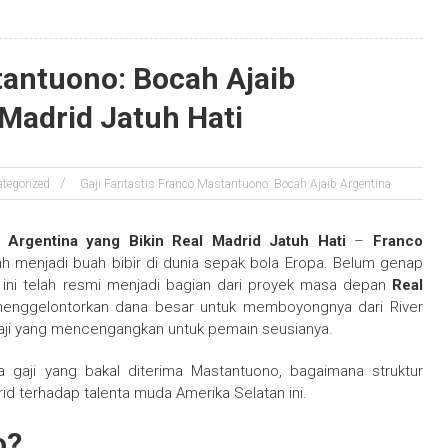
tantuono: Bocah Ajaib
 Madrid Jatuh Hati
tegorized
Gaji Fantastis Franco Mastantuono: Bocah Ajaib Argentina
b Argentina yang Bikin Real Madrid Jatuh Hati
–
Franco
ah menjadi buah bibir di dunia sepak bola Eropa. Belum genap
b” ini telah resmi menjadi bagian dari proyek masa depan
Real
 menggelontorkan dana besar untuk memboyongnya dari River
 gaji yang mencengangkan untuk pemain seusianya.
 gaji yang bakal diterima Mastantuono, bagaimana struktur
rid terhadap talenta muda Amerika Selatan ini.
o?