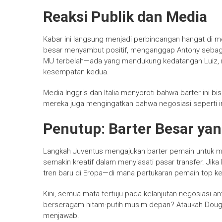
Reaksi Publik dan Media
Kabar ini langsung menjadi perbincangan hangat di 
besar menyambut positif, menganggap Antony sebagai
MU terbelah—ada yang mendukung kedatangan Luiz, na
kesempatan kedua.
Media Inggris dan Italia menyoroti bahwa barter ini bis
mereka juga mengingatkan bahwa negosiasi seperti ini 
Penutup: Barter Besar yan
Langkah Juventus mengajukan barter pemain untuk m
semakin kreatif dalam menyiasati pasar transfer. Jik
tren baru di Eropa—di mana pertukaran pemain top kem
Kini, semua mata tertuju pada kelanjutan negosiasi 
berseragam hitam-putih musim depan? Ataukah Dougla
menjawab.