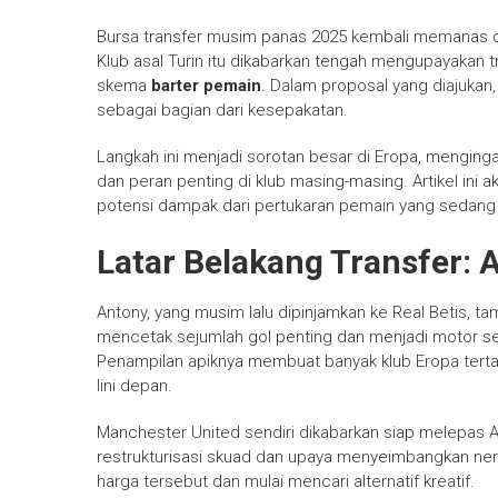
Bursa transfer musim panas 2025 kembali memanas d
Klub asal Turin itu dikabarkan tengah mengupayakan t
skema
barter pemain
. Dalam proposal yang diajuka
sebagai bagian dari kesepakatan.
Langkah ini menjadi sorotan besar di Eropa, menginga
dan peran penting di klub masing-masing. Artikel ini 
potensi dampak dari pertukaran pemain yang sedang 
Latar Belakang Transfer: 
Antony, yang musim lalu dipinjamkan ke Real Betis, ta
mencetak sejumlah gol penting dan menjadi motor sera
Penampilan apiknya membuat banyak klub Eropa tertar
lini depan.
Manchester United sendiri dikabarkan siap melepas 
restrukturisasi skuad dan upaya menyeimbangkan n
harga tersebut dan mulai mencari alternatif kreatif.