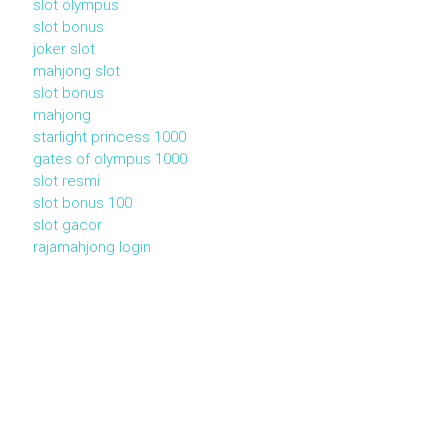
slot olympus
slot bonus
joker slot
mahjong slot
slot bonus
mahjong
starlight princess 1000
gates of olympus 1000
slot resmi
slot bonus 100
slot gacor
rajamahjong login